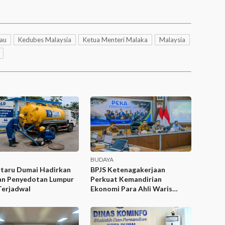
iau
Kedubes Malaysia
Ketua Menteri Malaka
Malaysia
BUDAYA
rtaru Dumai Hadirkan
BPJS Ketenagakerjaan
an Penyedotan Lumpur
Perkuat Kemandirian
Terjadwal
Ekonomi Para Ahli Waris
Lewat Program PEKA