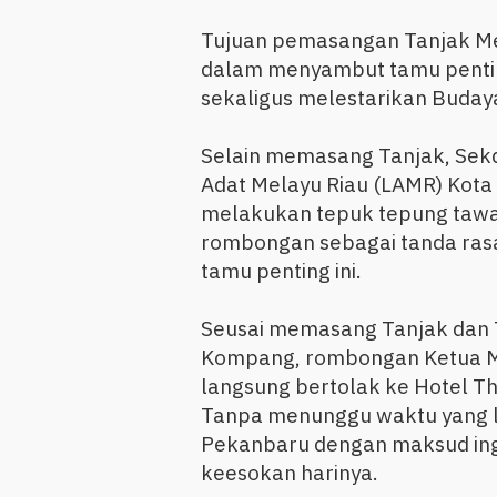
Tujuan pemasangan Tanjak Me
dalam menyambut tamu penting
sekaligus melestarikan Buday
Selain memasang Tanjak, Se
Adat Melayu Riau (LAMR) Kota 
melakukan tepuk tepung tawa
rombongan sebagai tanda rasa
tamu penting ini.
Seusai memasang Tanjak dan T
Kompang, rombongan Ketua Men
langsung bertolak ke Hotel Th
Tanpa menunggu waktu yang 
Pekanbaru dengan maksud ing
keesokan harinya.