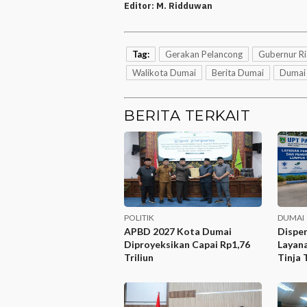
Editor:
M. Ridduwan
Tag:
Gerakan Pelancong
Gubernur R
Walikota Dumai
Berita Dumai
Dumai
BERITA TERKAIT
POLITIK
DUMAI
APBD 2027 Kota Dumai
Dispe
Diproyeksikan Capai Rp1,76
Layan
Triliun
Tinja 