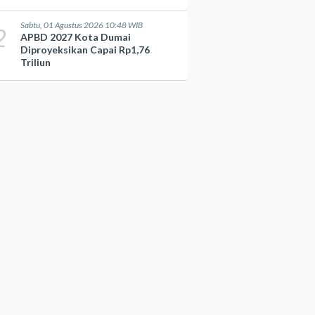
Sabtu, 01 Agustus 2026 10:48 WIB
2
APBD 2027 Kota Dumai
Diproyeksikan Capai Rp1,76
Triliun