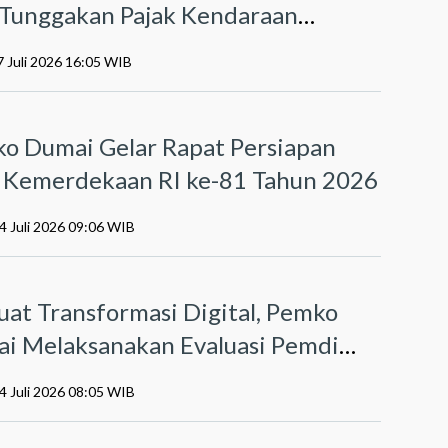
r Tunggakan Pajak Kendaraan
otor
7 Juli 2026 16:05 WIB
I
o Dumai Gelar Rapat Persiapan
Kemerdekaan RI ke-81 Tahun 2026
4 Juli 2026 09:06 WIB
O
uat Transformasi Digital, Pemko
i Melaksanakan Evaluasi Pemdi
6
4 Juli 2026 08:05 WIB