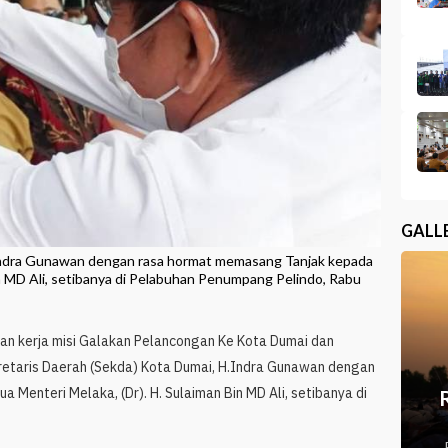
GALL
.Indra Gunawan dengan rasa hormat memasang Tanjak kepada
in MD Ali, setibanya di Pelabuhan Penumpang Pelindo, Rabu
an kerja misi Galakan Pelancongan Ke Kota Dumai dan
retaris Daerah (Sekda) Kota Dumai, H.Indra Gunawan dengan
Menteri Melaka, (Dr). H. Sulaiman Bin MD Ali, setibanya di