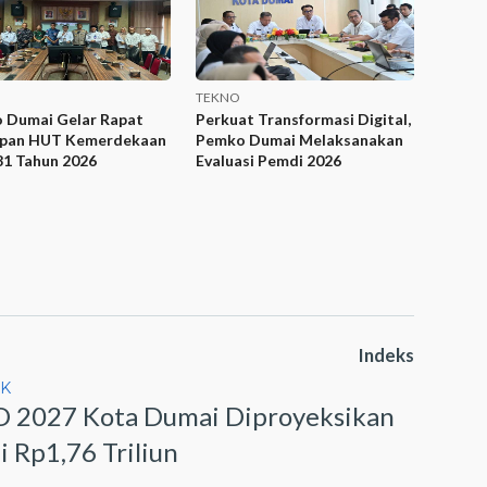
TEKNO
 Dumai Gelar Rapat
Perkuat Transformasi Digital,
apan HUT Kemerdekaan
Pemko Dumai Melaksanakan
81 Tahun 2026
Evaluasi Pemdi 2026
Indeks
IK
 2027 Kota Dumai Diproyeksikan
i Rp1,76 Triliun