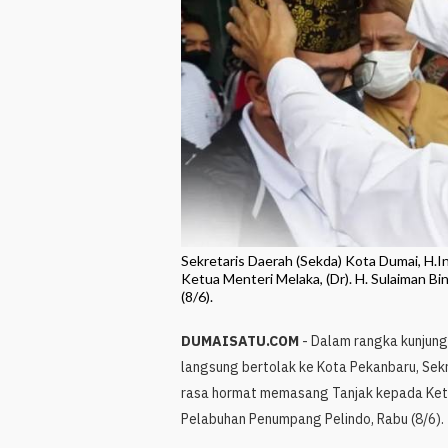
Sekretaris Daerah (Sekda) Kota Dumai, H
Ketua Menteri Melaka, (Dr). H. Sulaiman B
(8/6).
DUMAISATU.COM
- Dalam rangka
kunjung
langsung bertolak ke Kota Pekanbaru, Sek
rasa hormat memasang Tanjak kepada Ketua 
Pelabuhan Penumpang Pelindo, Rabu (8/6).