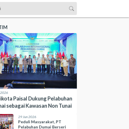
TIM
l 2026
ikota Paisal Dukung Pelabuhan
ai sebagai Kawasan Non Tunai
29 Jun 2026
Peduli Masyarakat, PT
Pelabuhan Dumai Berseri