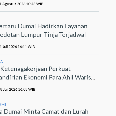
01 Agustus 2026 10:48 WIB
I
ertaru Dumai Hadirkan Layanan
edotan Lumpur Tinja Terjadwal
1 Juli 2026 16:11 WIB
YA
 Ketenagakerjaan Perkuat
ndirian Ekonomi Para Ahli Waris
t Program PEKA
28 Juli 2026 16:08 WIB
OMI
a Dumai Minta Camat dan Lurah