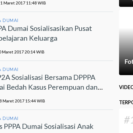
 21 Maret 2017 11:48 WIB
 DUMAI
A Dumai Sosialisasikan Pusat
elajaran Keluarga
20 Maret 2017 20:14 WIB
Fo
 DUMAI
2A Sosialisasi Bersama DPPPA
i Bedah Kasus Perempuan dan
VIDE
k
18 Maret 2017 15:44 WIB
TERP
#
 DUMAI
s PPPA Dumai Sosialisasi Anak