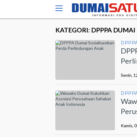
KATEGORI: DPPPA DUMAI
DPPPA
DPPP
Perl
Senin, 1
DPPPA
Wawa
Peru
Kamis, 