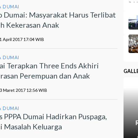
 DUMAI
 Dumai: Masyarakat Harus Terlibat
h Kekerasan Anak
1 April 2017 17:04 WIB
 DUMAI
i Terapkan Three Ends Akhiri
GALL
rasan Perempuan dan Anak
23 Maret 2017 12:56 WIB
 DUMAI
s PPPA Dumai Hadirkan Puspaga,
si Masalah Keluarga