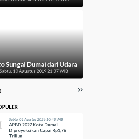
to Sungai Dumai dari Udara
Sabtu, 10 Agustus 2019 21:37 WIB
O
OPULER
Sabtu, 01 Agustus 2026 10:48 WIB
1
APBD 2027 Kota Dumai
Diproyeksikan Capai Rp1,76
Triliun