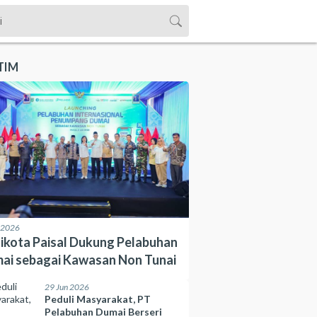
TIM
l 2026
ikota Paisal Dukung Pelabuhan
ai sebagai Kawasan Non Tunai
29 Jun 2026
Peduli Masyarakat, PT
Pelabuhan Dumai Berseri