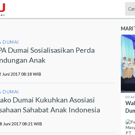
MARI
 DUMAI
A Dumai Sosialisasikan Perda
indungan Anak
2 Juni 2017 08:18 WIB
 DUMAI
03 Ju
ko Dumai Kukuhkan Asosiasi
Wal
sahaan Sahabat Anak Indonesia
Dum
08 Juni 2017 08:21 WIB