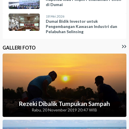
di Dumai
18 Mei 2026
Dumai Bidik Investor untuk
Pengembangan Kawasan Industri dan
Pelabuhan Selinsing
GALLERI FOTO
Rezeki Dibalik Tumpukan Sampah
Rabu, 20 November 2019 20:47 WIB