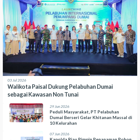
03 Jul 2026
Walikota Paisal Dukung Pelabuhan Dumai
sebagai Kawasan Non Tunai
29 Jun 2026
Peduli Masyarakat, PT Pelabuhan
Dumai Berseri Gelar Khitanan Massal di
10 Kelurahan
07 Jun 2026
Kapolda Riau Pimpin Penanaman Pohon