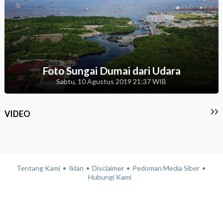
Foto Sungai Dumai dari Udara
Sabtu, 10 Agustus 2019 21:37 WIB
VIDEO
Tentang Kami
Iklan
Disclaimer
Pedoman Media Siber
Hubungi Kami