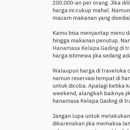
200.000-an per orang. Jika di
harga ini cukup mahal. Namu
macam makanan yang disediaka
Kamu bisa menyantap menu 
hingga makanan penutup. Na
Hanamasa Kelapa Gading di t
harga istimewa jika sedang a
Walaupun harga di traveloka 
namun reservasi tempat di h
untuk dicoba. Apalagi ketika
weekend, alangkah baiknya 
hanamasa Kelapa Gading di tr
Jangan lupa untuk melakukan re
dikarenakan jika memaksa la