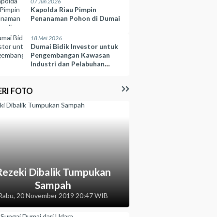
07 Jun 2026
Kapolda Riau Pimpin
Penanaman Pohon di Dumai
18 Mei 2026
Dumai Bidik Investor untuk
Pengembangan Kawasan
Industri dan Pelabuhan
Selinsing
ERI FOTO
Rezeki Dibalik Tumpukan
Sampah
Rabu, 20 November 2019 20:47 WIB