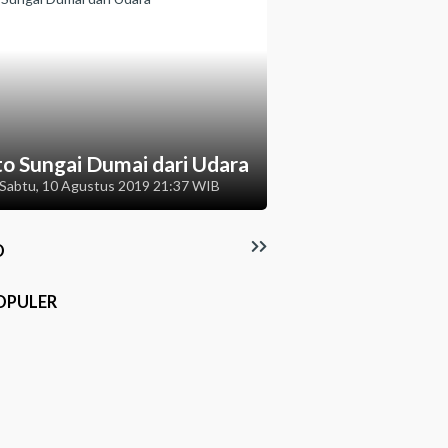
to Sungai Dumai dari Udara
Sabtu, 10 Agustus 2019 21:37 WIB
O
OPULER