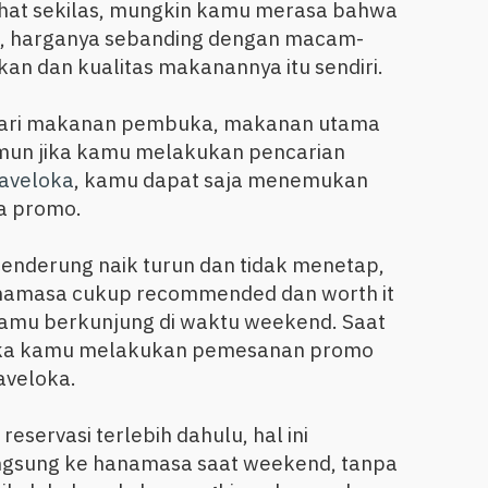
lihat sekilas, mungkin kamu merasa bahwa
n, harganya sebanding dengan macam-
n dan kualitas makanannya itu sendiri.
dari makanan pembuka, makanan utama
mun jika kamu melakukan pencarian
raveloka
, kamu dapat saja menemukan
da promo.
cenderung naik turun dan tidak menetap,
anamasa cukup recommended dan worth it
 kamu berkunjung di waktu weekend. Saat
jika kamu melakukan pemesanan promo
aveloka.
servasi terlebih dahulu, hal ini
ngsung ke hanamasa saat weekend, tanpa