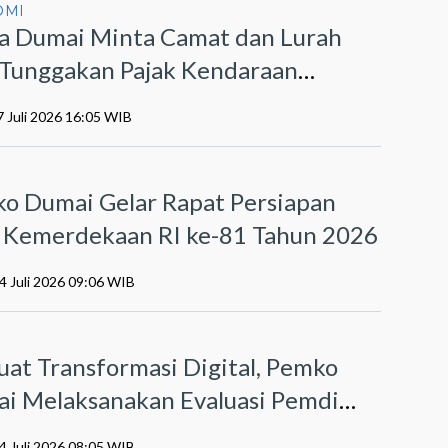
OMI
a Dumai Minta Camat dan Lurah
r Tunggakan Pajak Kendaraan
otor
7 Juli 2026 16:05 WIB
I
o Dumai Gelar Rapat Persiapan
Kemerdekaan RI ke-81 Tahun 2026
4 Juli 2026 09:06 WIB
O
uat Transformasi Digital, Pemko
i Melaksanakan Evaluasi Pemdi
6
4 Juli 2026 08:05 WIB