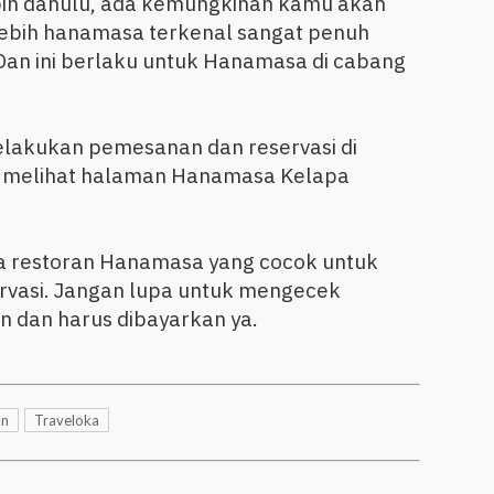
ih dahulu, ada kemungkinan kamu akan
lebih hanamasa terkenal sangat penuh
Dan ini berlaku untuk Hanamasa di cabang
elakukan pemesanan dan reservasi di
a melihat halaman Hanamasa Kelapa
ana restoran Hanamasa yang cocok untuk
rvasi. Jangan lupa untuk mengecek
n dan harus dibayarkan ya.
an
Traveloka