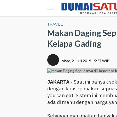
TRAVEL
Makan Daging Sep
Kelapa Gading
Ahad, 21 Juli 2019 15:27 WIB
JAKARTA -
Saat ini banyak s
dengan konsep makan sepuasnya
you can eat. Sistem ini mem
ada di menu dengan harga ya
Sehingga mau makan banyak a