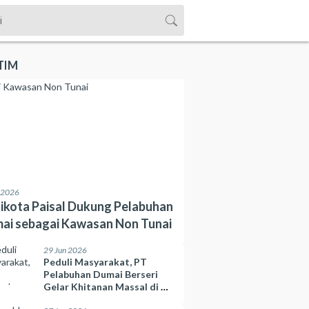
TIM
l 2026
ikota Paisal Dukung Pelabuhan
ai sebagai Kawasan Non Tunai
29 Jun 2026
Peduli Masyarakat, PT
Pelabuhan Dumai Berseri
Gelar Khitanan Massal di 10
Kelurahan