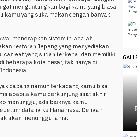
sangat menguntungkan bagi kamu yang biasa
au kamu yang suka makan dengan banyak
 awal menerapkan sistem ini adalah
an restoran Jepang yang menyediakan
 can eat yang sudah terkenal dan memiliki
GALL
i beberapa kota besar, tak hanya di
 Indonesia.
yak cabang namun terkadang kamu bisa
ama apabila kamu berkunjung saat akhir
iko menunggu, ada baiknya kamu
sebelum datang ke Hanamasa. Dengan
idak akan menunggu lama.