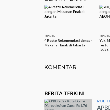
TRAVEL
TRAVEL
4 Resto Rekomendasi dengan
Yuk, M
Makanan Enak di Jakarta
resto
BSD C
KOMENTAR
BERITA TERKINI
POLIT
APBD