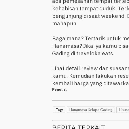
ada pemesanan tempat terleb
kehabisan tempat duduk. Ter
pengunjung di saat weekend. 
manapun.
Bagaimana? Tertarik untuk m
Hanamasa? Jika iya kamu bis
Gading di traveloka eats.
Lihat detail review dan suas
kamu. Kemudian lakukan rese
kembali harga yang ditawarka
Penulis:
Tag:
Hanamasa Kelapa Gading
Libur
BERITA TERKAIT