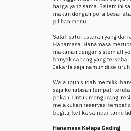
harga yang sama. Sistem ini 
makan dengan porsi besar at
pilihan menu.
Salah satu restoran yang dari
Hanamasa. Hanamasa merupak
makanan dengan sistem all you
banyak cabang yang tersebar d
Jakarta saja namun di seluruh
Walaupun sudah memiliki ban
saja kehabisan tempat, terut
pekan. Untuk mengurangi res
melakukan reservasi tempat 
begitu, ketika sampai kamu t
Hanamasa Kelapa Gading