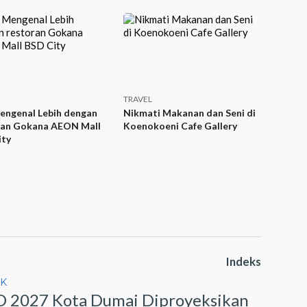
TRAVEL
engenal Lebih dengan
Nikmati Makanan dan Seni di
ran Gokana AEON Mall
Koenokoeni Cafe Gallery
ity
Indeks
IK
 2027 Kota Dumai Diproyeksikan