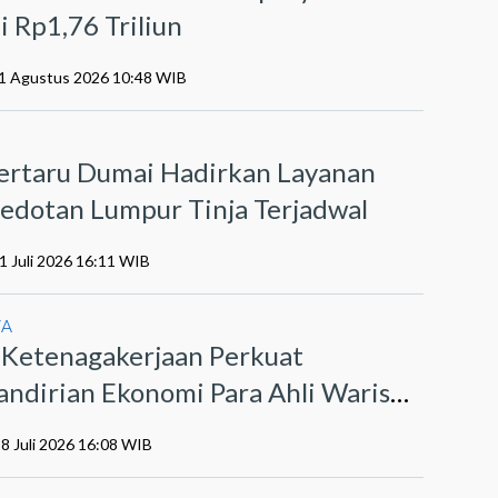
i Rp1,76 Triliun
01 Agustus 2026 10:48 WIB
I
ertaru Dumai Hadirkan Layanan
edotan Lumpur Tinja Terjadwal
1 Juli 2026 16:11 WIB
YA
 Ketenagakerjaan Perkuat
ndirian Ekonomi Para Ahli Waris
t Program PEKA
28 Juli 2026 16:08 WIB