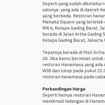
Seperti yang sudah diketahui
satunya yang ada di daerah Ke
yang berbeda. Restoran hanam
Mahaka Square yang terletak d
RW 6, Kelapa Gading Barat, J
berada di Jalan Artha Gading 
Kelapa Gading Barat, Jakarta
Tepatnya berada di
Mall Artha
28. Jika kamu berminat untu
restoran Hanamasa yang ada di
WIB dan tutup pada pukul 22.
restoran hanamasa pada caba
Perbandingan Harga
Seperti halnya restoran Han
menikmati hidangan di Hanamas