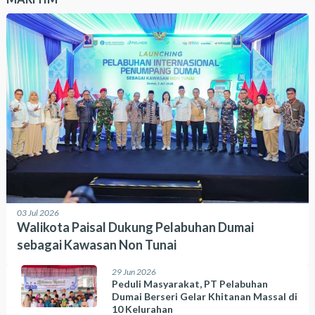
03 Jul 2026
Walikota Paisal Dukung Pelabuhan Dumai
sebagai Kawasan Non Tunai
29 Jun 2026
Peduli Masyarakat, PT Pelabuhan
Dumai Berseri Gelar Khitanan Massal di
10 Kelurahan