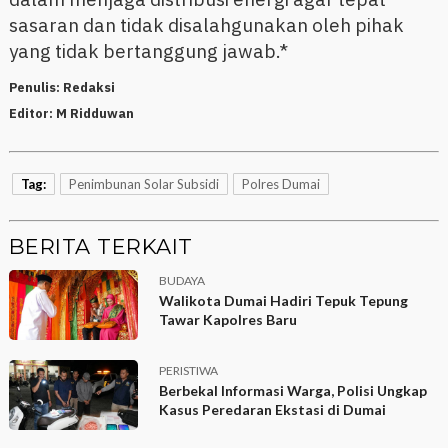
sasaran dan tidak disalahgunakan oleh pihak
yang tidak bertanggung jawab.*
Penulis:
Redaksi
Editor:
M Ridduwan
Tag:
Penimbunan Solar Subsidi
Polres Dumai
BERITA TERKAIT
BUDAYA
Walikota Dumai Hadiri Tepuk Tepung
Tawar Kapolres Baru
PERISTIWA
Berbekal Informasi Warga, Polisi Ungkap
Kasus Peredaran Ekstasi di Dumai