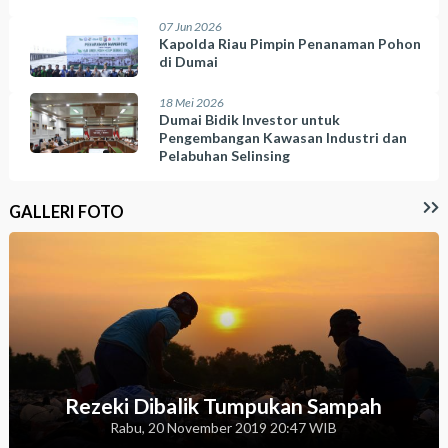
07 Jun 2026
Kapolda Riau Pimpin Penanaman Pohon
di Dumai
18 Mei 2026
Dumai Bidik Investor untuk
Pengembangan Kawasan Industri dan
Pelabuhan Selinsing
GALLERI FOTO
Rezeki Dibalik Tumpukan Sampah
Rabu, 20 November 2019 20:47 WIB