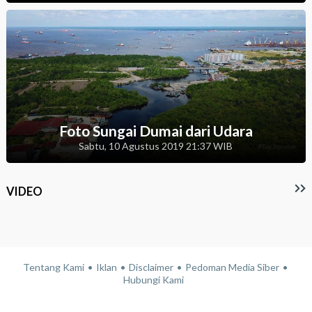
Foto Sungai Dumai dari Udara
Sabtu, 10 Agustus 2019 21:37 WIB
VIDEO
Tentang Kami
Iklan
Disclaimer
Pedoman Media Siber
Hubungi Kami