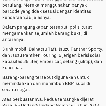
berulang. Mereka menggunakan banyak
barcode yang tidak sesuai dengan identitas
kendaraan,â€ jelasnya.
Dalam pengungkapan tersebut, polisi turut
mengamankan sejumlah barang bukti, di
antaranya:
3 unit mobil: Daihatsu Taft, Isuzu Panther Sporty,
dan Isuzu Panther Touring, 5 jerigen berisi solar
kapasitas 35 liter, Ember cat, selang (silitip), dan
kunci pas.
Barang-barang tersebut digunakan untuk
memindahkan dan menimbun BBM subsidi
secara ilegal.
Atas perbuatannya, kedua tersangka dijerat
Pasal 55 Undang-Undang Nomor 6 Tahun 2023