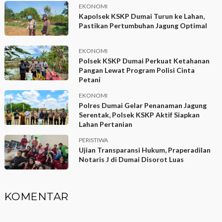
EKONOMI
Kapolsek KSKP Dumai Turun ke Lahan,
Pastikan Pertumbuhan Jagung Optimal
EKONOMI
Polsek KSKP Dumai Perkuat Ketahanan
Pangan Lewat Program Polisi Cinta
Petani
EKONOMI
Polres Dumai Gelar Penanaman Jagung
Serentak, Polsek KSKP Aktif Siapkan
Lahan Pertanian
PERISTIWA
Ujian Transparansi Hukum, Praperadilan
Notaris J di Dumai Disorot Luas
KOMENTAR