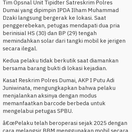
Tim Opsnal Unit Tipidter Satreskrim Polres
Dumai yang dipimpin IPDA Ilham Muhammad
Dzaki langsung bergerak ke lokasi. Saat
penggerebekan, petugas mendapati dua pria
berinisial HS (30) dan BP (29) tengah
memindahkan solar dari tangki mobil ke jerigen
secara ilegal.
Kedua pelaku tidak berkutik saat diamankan
bersama barang bukti di lokasi kejadian.
Kasat Reskrim Polres Dumai, AKP I Putu Adi
Juniwinata, mengungkapkan bahwa pelaku
menjalankan aksinya dengan modus
memanfaatkan barcode berbeda untuk
mengelabui petugas SPBU.
â€œPelaku telah beroperasi sejak 2025 dengan
cara melangsir BBM menggunakan mobil secara