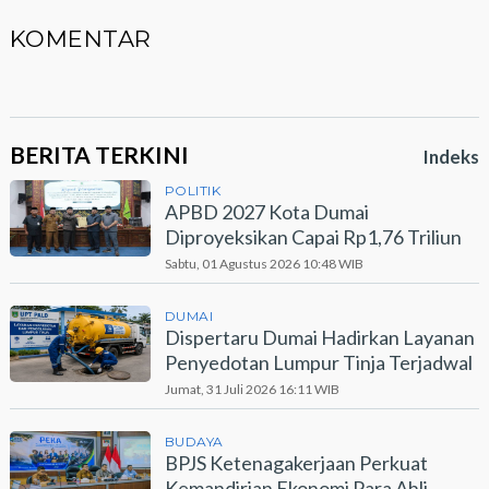
KOMENTAR
BERITA TERKINI
Indeks
POLITIK
APBD 2027 Kota Dumai
Diproyeksikan Capai Rp1,76 Triliun
Sabtu, 01 Agustus 2026 10:48 WIB
DUMAI
Dispertaru Dumai Hadirkan Layanan
Penyedotan Lumpur Tinja Terjadwal
Jumat, 31 Juli 2026 16:11 WIB
BUDAYA
BPJS Ketenagakerjaan Perkuat
Kemandirian Ekonomi Para Ahli