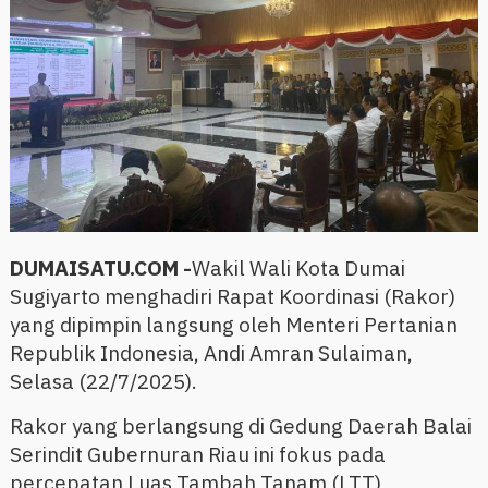
DUMAISATU.COM -
Wakil Wali Kota Dumai
Sugiyarto menghadiri Rapat Koordinasi (Rakor)
yang dipimpin langsung oleh Menteri Pertanian
Republik Indonesia, Andi Amran Sulaiman,
Selasa (22/7/2025).
Rakor yang berlangsung di Gedung Daerah Balai
Serindit Gubernuran Riau ini fokus pada
percepatan Luas Tambah Tanam (LTT),