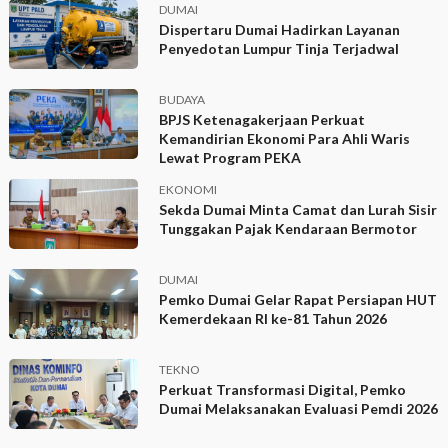
DUMAI
Dispertaru Dumai Hadirkan Layanan
Penyedotan Lumpur Tinja Terjadwal
BUDAYA
BPJS Ketenagakerjaan Perkuat
Kemandirian Ekonomi Para Ahli Waris
Lewat Program PEKA
EKONOMI
Sekda Dumai Minta Camat dan Lurah Sisir
Tunggakan Pajak Kendaraan Bermotor
DUMAI
Pemko Dumai Gelar Rapat Persiapan HUT
Kemerdekaan RI ke-81 Tahun 2026
TEKNO
Perkuat Transformasi Digital, Pemko
Dumai Melaksanakan Evaluasi Pemdi 2026