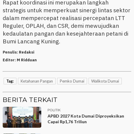
Rapat koordinasi ini merupakan langkah
strategis untuk memperkuat sinergi lintas sektor
dalam mempercepat realisasi percepatan LTT
Reguler, OPLAH, dan CSR, demi mewujudkan
kedaulatan pangan dan kesejahteraan petani di
Bumi Lancang Kuning.
Penulis:
Redaksi
Editor:
M Ridduan
Tag:
Ketahanan Pangan
Pemko Dumai
Walikota Dumai
BERITA TERKAIT
POLITIK
APBD 2027 Kota Dumai Diproyeksikan
Capai Rp1,76 Triliun