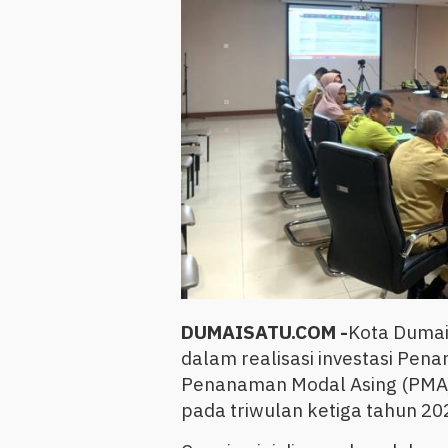
DUMAISATU.COM -
Kota Dumai
dalam realisasi investasi Pe
Penanaman Modal Asing (PMA) d
pada triwulan ketiga tahun 20