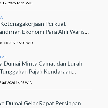
1 Juli 2026 16:11 WIB
YA
 Ketenagakerjaan Perkuat
ndirian Ekonomi Para Ahli Waris
t Program PEKA
28 Juli 2026 16:08 WIB
OMI
a Dumai Minta Camat dan Lurah
r Tunggakan Pajak Kendaraan
otor
7 Juli 2026 16:05 WIB
I
o Dumai Gelar Rapat Persiapan