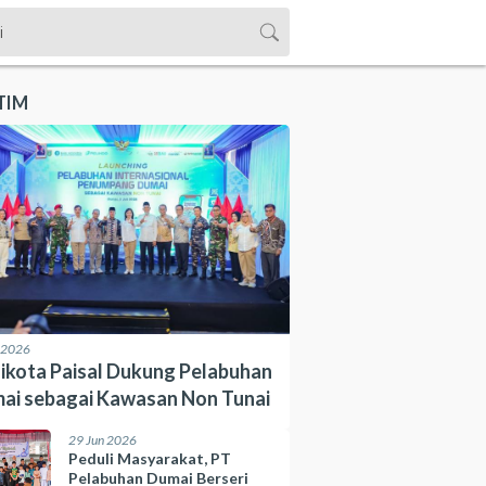
TIM
l 2026
ikota Paisal Dukung Pelabuhan
ai sebagai Kawasan Non Tunai
29 Jun 2026
Peduli Masyarakat, PT
Pelabuhan Dumai Berseri