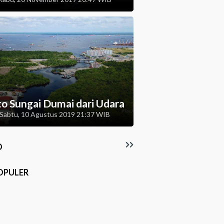
to Sungai Dumai dari Udara
Sabtu, 10 Agustus 2019 21:37 WIB
O
OPULER