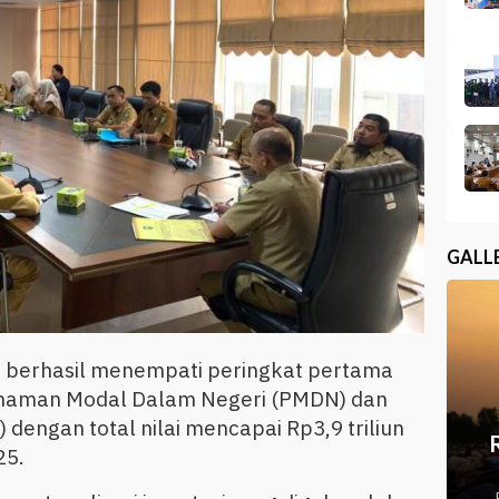
GALL
 berhasil menempati peringkat pertama
nanaman Modal Dalam Negeri (PMDN) dan
engan total nilai mencapai Rp3,9 triliun
25.