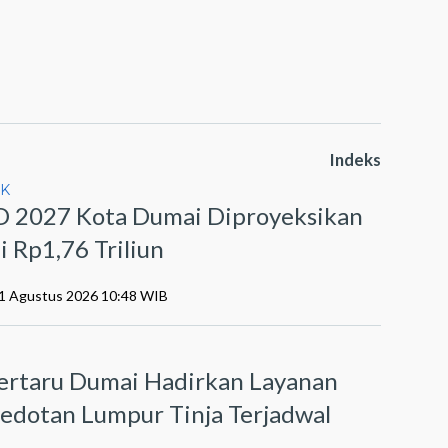
Indeks
IK
 2027 Kota Dumai Diproyeksikan
i Rp1,76 Triliun
01 Agustus 2026 10:48 WIB
I
ertaru Dumai Hadirkan Layanan
edotan Lumpur Tinja Terjadwal