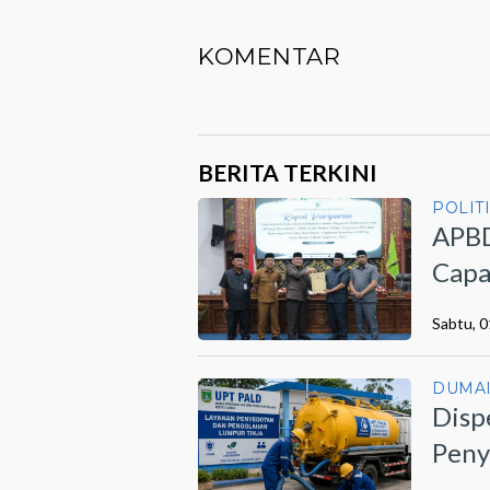
KOMENTAR
BERITA TERKINI
POLIT
APBD
Capa
Sabtu, 
DUMA
Disp
Peny