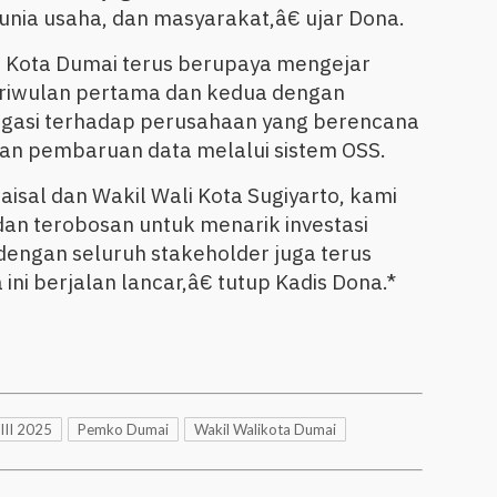
dunia usaha, dan masyarakat,â€ ujar Dona.
Kota Dumai terus berupaya mengejar
triwulan pertama dan kedua dengan
igasi terhadap perusahaan yang berencana
an pembaruan data melalui sistem OSS.
isal dan Wakil Wali Kota Sugiyarto, kami
dan terobosan untuk menarik investasi
dengan seluruh stakeholder juga terus
ni berjalan lancar,â€ tutup Kadis Dona.*
III 2025
Pemko Dumai
Wakil Walikota Dumai