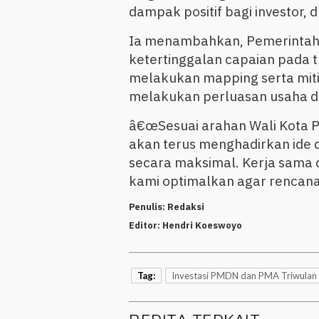
dampak positif bagi investor, 
Ia menambahkan, Pemerintah 
ketertinggalan capaian pada 
melakukan mapping serta mit
melakukan perluasan usaha d
â€œSesuai arahan Wali Kota Pa
akan terus menghadirkan ide 
secara maksimal. Kerja sama 
kami optimalkan agar rencana i
Penulis:
Redaksi
Editor:
Hendri Koeswoyo
Tag:
Investasi PMDN dan PMA Triwulan 