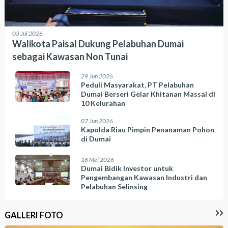
03 Jul 2026
Walikota Paisal Dukung Pelabuhan Dumai
sebagai Kawasan Non Tunai
29 Jun 2026
Peduli Masyarakat, PT Pelabuhan
Dumai Berseri Gelar Khitanan Massal di
10 Kelurahan
07 Jun 2026
Kapolda Riau Pimpin Penanaman Pohon
di Dumai
18 Mei 2026
Dumai Bidik Investor untuk
Pengembangan Kawasan Industri dan
Pelabuhan Selinsing
GALLERI FOTO