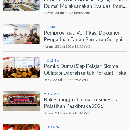
Dumai Melaksanakan Evaluasi Pemdi
2026
Jumat, 24 Juli 2026 08:05 WIB
DUMAI
Pemprov Riau Verifikasi Dokumen
Pengadaan Tanah Bantaran Sungai
Dumai
Kamis, 23 Juli 2026 15:55 WIB
POLITIK
Pemko Dumai Siap Pelajari Skema
Obligasi Daerah untuk Perkuat Fiskal
Rabu, 22 Juli 2026 17:52 WIB
BUDAYA
Bakesbangpol Dumai Resmi Buka
Pelatihan Paskibraka 2026
Selasa, 21 Juli 2026 10:46 WIB
BUDAYA