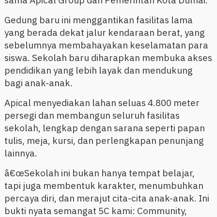
sama Apical Group dan Pemerintah Kota Dumai.
Gedung baru ini menggantikan fasilitas lama
yang berada dekat jalur kendaraan berat, yang
sebelumnya membahayakan keselamatan para
siswa. Sekolah baru diharapkan membuka akses
pendidikan yang lebih layak dan mendukung
bagi anak-anak.
Apical menyediakan lahan seluas 4.800 meter
persegi dan membangun seluruh fasilitas
sekolah, lengkap dengan sarana seperti papan
tulis, meja, kursi, dan perlengkapan penunjang
lainnya.
â€œSekolah ini bukan hanya tempat belajar,
tapi juga membentuk karakter, menumbuhkan
percaya diri, dan merajut cita-cita anak-anak. Ini
bukti nyata semangat 5C kami: Community,