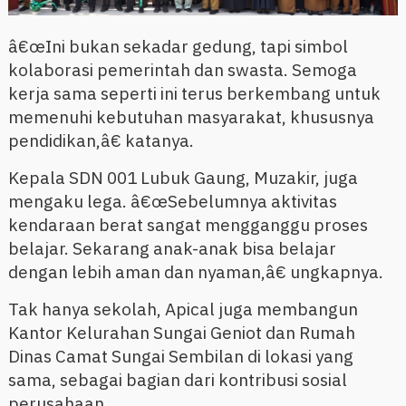
â€œIni bukan sekadar gedung, tapi simbol
kolaborasi pemerintah dan swasta. Semoga
kerja sama seperti ini terus berkembang untuk
memenuhi kebutuhan masyarakat, khususnya
pendidikan,â€ katanya.
Kepala SDN 001 Lubuk Gaung, Muzakir, juga
mengaku lega. â€œSebelumnya aktivitas
kendaraan berat sangat mengganggu proses
belajar. Sekarang anak-anak bisa belajar
dengan lebih aman dan nyaman,â€ ungkapnya.
Tak hanya sekolah, Apical juga membangun
Kantor Kelurahan Sungai Geniot dan Rumah
Dinas Camat Sungai Sembilan di lokasi yang
sama, sebagai bagian dari kontribusi sosial
perusahaan.