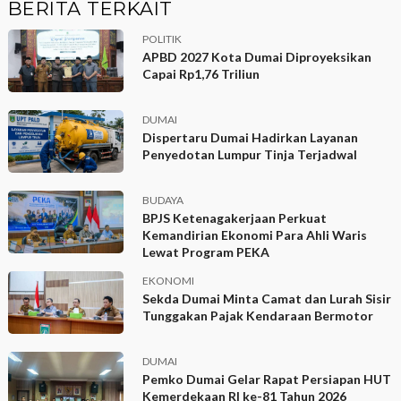
BERITA TERKAIT
POLITIK
APBD 2027 Kota Dumai Diproyeksikan
Capai Rp1,76 Triliun
DUMAI
Dispertaru Dumai Hadirkan Layanan
Penyedotan Lumpur Tinja Terjadwal
BUDAYA
BPJS Ketenagakerjaan Perkuat
Kemandirian Ekonomi Para Ahli Waris
Lewat Program PEKA
EKONOMI
Sekda Dumai Minta Camat dan Lurah Sisir
Tunggakan Pajak Kendaraan Bermotor
DUMAI
Pemko Dumai Gelar Rapat Persiapan HUT
Kemerdekaan RI ke-81 Tahun 2026