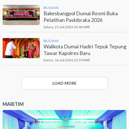
BUDAYA
Bakesbangpol Dumai Resmi Buka
Pelatihan Paskibraka 2026
Selasa, 21 Juli 2026 10:46 WIB
BUDAYA
Walikota Dumai Hadiri Tepuk Tepung
Tawar Kapolres Baru
Kamis, 16 Juli 2026 13:59 WIB
LOAD MORE
MARITIM