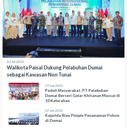
03 Jul 2026
Walikota Paisal Dukung Pelabuhan Dumai
sebagai Kawasan Non Tunai
29 Jun 2026
Peduli Masyarakat, PT Pelabuhan
Dumai Berseri Gelar Khitanan Massal di
10 Kelurahan
07 Jun 2026
Kapolda Riau Pimpin Penanaman Pohon
di Dumai