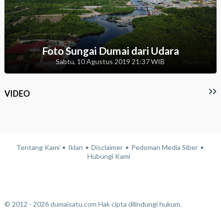
Foto Sungai Dumai dari Udara
Sabtu, 10 Agustus 2019 21:37 WIB
VIDEO
Tentang Kami
Iklan
Disclaimer
Pedoman Media Siber
Hubungi Kami
© 2012 - 2026 dumaisatu.com Hak cipta dilindungi hukum.