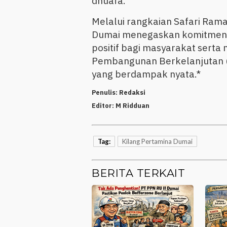
dhuafa.
Melalui rangkaian Safari Ramad
Dumai menegaskan komitmenny
positif bagi masyarakat sert
Pembangunan Berkelanjutan (
yang berdampak nyata.*
Penulis:
Redaksi
Editor:
M Ridduan
Tag:
Kilang Pertamina Dumai
BERITA TERKAIT