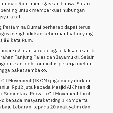
hammad Rum, menegaskan bahwa Safari
penting untuk memperkuat hubungan
syarakat.
ng Pertamina Dumai berharap dapat terus
ligus menghadirkan kebermanfaatan yang
t,â€ kata Rum.
umai kegiatan serupa juga dilaksanakan di
urahan Tanjung Palas dan Jayamukti. Selain
t digerakkan oleh komunitas pekerja melalui
hingga paket sembako.
a Oil Movement (IK OM) juga menyalurkan
lai Rp12 juta kepada Masjid Al-Ihsan di
i. Sementara Perwira Oil Movement turut
ko kepada masyarakat Ring 1 Komperta
 baju Lebaran kepada 20 anak yatim dan