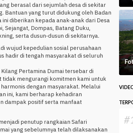
ng berasal dari sejumlah desa di sekitar
g. Bantuan yang turut didukung oleh Badan
 ini diberikan kepada anak-anak dari Desa
bi, Sejangat, Dompas, Batang Duku,
ning, serta dusun-dusun di sekitarnya.
adi wujud kepedulian sosial perusahaan
s hadir di tengah masyarakat di seluruh
Fo
Kilang Pertamina Dumai tersebar di
t tidak mengurangi komitmen kami untuk
 harmonis dengan masyarakat. Melalui
VIDE
an ini, kami berharap kehadiran
 dampak positif serta manfaat
TERP
#
i menjadi penutup rangkaian Safari
mai yang sebelumnya telah dilaksanakan