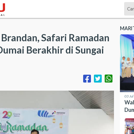
MARI
 Brandan, Safari Ramadan
Dumai Berakhir di Sungai
03 Ju
Wal
Dum