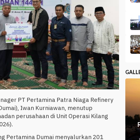
GALL
nager PT Pertamina Patra Niaga Refinery
 Dumai), Iwan Kurniawan, menutup
adan perusahaan di Unit Operasi Kilang
026).
ang Pertamina Dumai menyalurkan 201