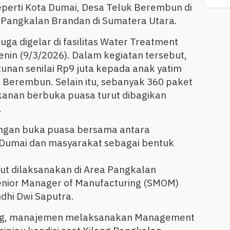
seperti Kota Dumai, Desa Teluk Berembun di
a Pangkalan Brandan di Sumatera Utara.
ga digelar di fasilitas Water Treatment
nin (9/3/2026). Dalam kegiatan tersebut,
nan senilai Rp9 juta kepada anak yatim
 Berembun. Selain itu, sebanyak 360 paket
anan berbuka puasa turut dibagikan
.
dengan buka puasa bersama antara
Dumai dan masyarakat sebagai bentuk
ut dilaksanakan di Area Pangkalan
enior Manager of Manufacturing (SMOM)
dhi Dwi Saputra.
ung, manajemen melaksanakan Management