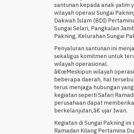
santunan kepada anak yatim ya
wilayah operasi Sungai Paknin
Dakwah Islam (BDI) Pertamina
Sungai Selari, Pangkalan Jam
Pakning, Kelurahan Sungai Pak
Penyaluran santunan ini menj
sekaligus komitmen untuk teru
wilayah operasional.
â€œMeskipun wilayah operasi 
beberapa daerah, hal tersebu
terus menjaga hubungan yang
kegiatan seperti Safari Ramad
perusahaan dapat memberikan
berkelanjutan,â€ ujar Iwan.
Kegiatan di Sungai Pakning in
Ramadan Kilang Pertamina Du