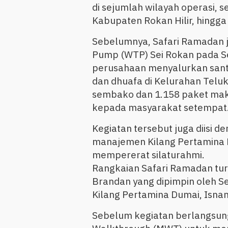
di sejumlah wilayah operasi, 
Kabupaten Rokan Hilir, hingg
Sebelumnya, Safari Ramadan ju
Pump (WTP) Sei Rokan pada Se
perusahaan menyalurkan santu
dan dhuafa di Kelurahan Teluk
sembako dan 1.158 paket mak
kepada masyarakat setempat
Kegiatan tersebut juga diisi 
manajemen Kilang Pertamina 
mempererat silaturahmi.
Rangkaian Safari Ramadan tur
Brandan yang dipimpin oleh S
Kilang Pertamina Dumai, Isnan
Sebelum kegiatan berlangs