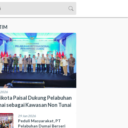
TIM
l 2026
ikota Paisal Dukung Pelabuhan
ai sebagai Kawasan Non Tunai
29 Jun 2026
Peduli Masyarakat, PT
Pelabuhan Dumai Berseri