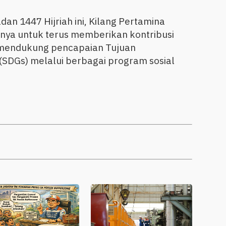
an 1447 Hijriah ini, Kilang Pertamina
a untuk terus memberikan kontribusi
a mendukung pencapaian Tujuan
SDGs) melalui berbagai program sosial