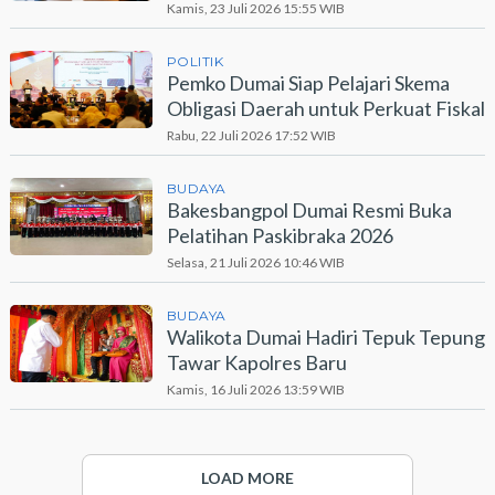
Dumai
Kamis, 23 Juli 2026 15:55 WIB
POLITIK
Pemko Dumai Siap Pelajari Skema
Obligasi Daerah untuk Perkuat Fiskal
Rabu, 22 Juli 2026 17:52 WIB
BUDAYA
Bakesbangpol Dumai Resmi Buka
Pelatihan Paskibraka 2026
Selasa, 21 Juli 2026 10:46 WIB
BUDAYA
Walikota Dumai Hadiri Tepuk Tepung
Tawar Kapolres Baru
Kamis, 16 Juli 2026 13:59 WIB
LOAD MORE