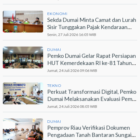
EKONOMI
Sekda Dumai Minta Camat dan Lurah
Sisir Tunggakan Pajak Kendaraan
Bermotor
Senin, 27 Juli 2026 16:05 WIB
DUMAI
Pemko Dumai Gelar Rapat Persiapan
HUT Kemerdekaan RI ke-81 Tahun
2026
Jumat, 24 Juli 2026 09:06 WIB
TEKNO
Perkuat Transformasi Digital, Pemko
Dumai Melaksanakan Evaluasi Pemdi
2026
Jumat, 24 Juli 2026 08:05 WIB
DUMAI
Pemprov Riau Verifikasi Dokumen
Pengadaan Tanah Bantaran Sungai