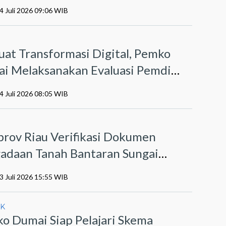
4 Juli 2026 09:06 WIB
O
uat Transformasi Digital, Pemko
i Melaksanakan Evaluasi Pemdi
6
4 Juli 2026 08:05 WIB
I
rov Riau Verifikasi Dokumen
adaan Tanah Bantaran Sungai
ai
3 Juli 2026 15:55 WIB
IK
o Dumai Siap Pelajari Skema