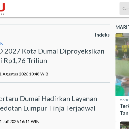
MARI
Indeks
IK
 2027 Kota Dumai Diproyeksikan
i Rp1,76 Triliun
01 Agustus 2026 10:48 WIB
I
ertaru Dumai Hadirkan Layanan
27 Ok
Ter
edotan Lumpur Tinja Terjadwal
Tan
Seb
1 Juli 2026 16:11 WIB
Ua