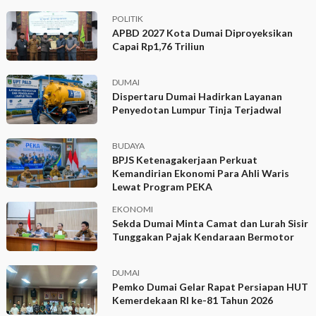
POLITIK
APBD 2027 Kota Dumai Diproyeksikan
Capai Rp1,76 Triliun
DUMAI
Dispertaru Dumai Hadirkan Layanan
Penyedotan Lumpur Tinja Terjadwal
BUDAYA
BPJS Ketenagakerjaan Perkuat
Kemandirian Ekonomi Para Ahli Waris
Lewat Program PEKA
EKONOMI
Sekda Dumai Minta Camat dan Lurah Sisir
Tunggakan Pajak Kendaraan Bermotor
DUMAI
Pemko Dumai Gelar Rapat Persiapan HUT
Kemerdekaan RI ke-81 Tahun 2026