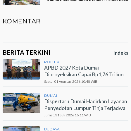
KOMENTAR
BERITA TERKINI
Indeks
POLITIK
APBD 2027 Kota Dumai
Diproyeksikan Capai Rp1,76 Triliun
Sabtu, 01 Agustus 2026 10:48 WIB
DUMAI
Dispertaru Dumai Hadirkan Layanan
Penyedotan Lumpur Tinja Terjadwal
Jumat, 31 Juli 2026 16:11 WIB
BUDAYA