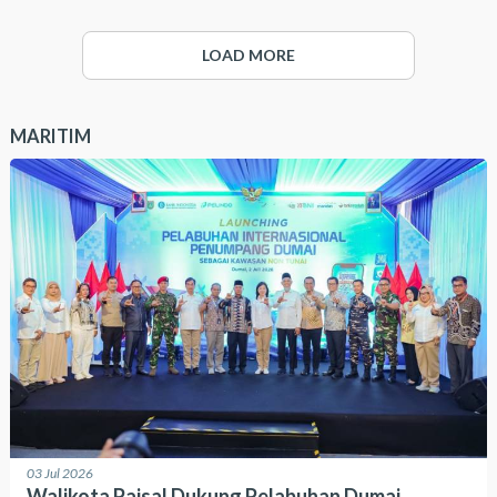
LOAD MORE
MARITIM
03 Jul 2026
Walikota Paisal Dukung Pelabuhan Dumai