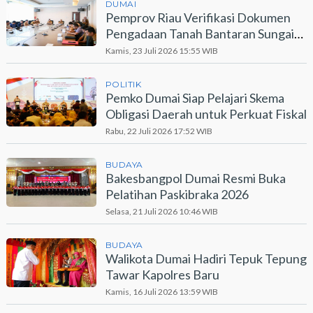
DUMAI
Pemprov Riau Verifikasi Dokumen
Pengadaan Tanah Bantaran Sungai
Dumai
Kamis, 23 Juli 2026 15:55 WIB
POLITIK
Pemko Dumai Siap Pelajari Skema
Obligasi Daerah untuk Perkuat Fiskal
Rabu, 22 Juli 2026 17:52 WIB
BUDAYA
Bakesbangpol Dumai Resmi Buka
Pelatihan Paskibraka 2026
Selasa, 21 Juli 2026 10:46 WIB
BUDAYA
Walikota Dumai Hadiri Tepuk Tepung
Tawar Kapolres Baru
Kamis, 16 Juli 2026 13:59 WIB