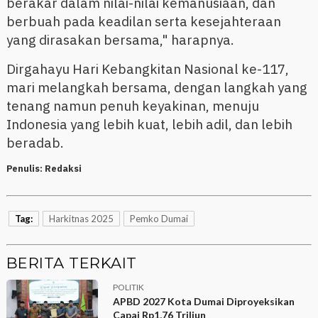
berakar dalam nilai-nilai kemanusiaan, dan
berbuah pada keadilan serta kesejahteraan
yang dirasakan bersama," harapnya.
Dirgahayu Hari Kebangkitan Nasional ke-117,
mari melangkah bersama, dengan langkah yang
tenang namun penuh keyakinan, menuju
Indonesia yang lebih kuat, lebih adil, dan lebih
beradab.
Penulis:
Redaksi
Tag:
Harkitnas 2025
Pemko Dumai
BERITA TERKAIT
POLITIK
APBD 2027 Kota Dumai Diproyeksikan
Capai Rp1,76 Triliun