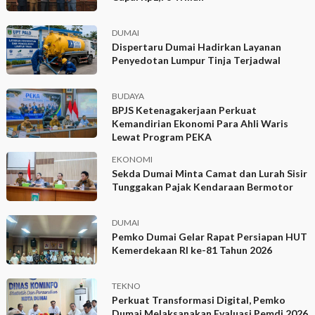
DUMAI
Dispertaru Dumai Hadirkan Layanan
Penyedotan Lumpur Tinja Terjadwal
BUDAYA
BPJS Ketenagakerjaan Perkuat
Kemandirian Ekonomi Para Ahli Waris
Lewat Program PEKA
EKONOMI
Sekda Dumai Minta Camat dan Lurah Sisir
Tunggakan Pajak Kendaraan Bermotor
DUMAI
Pemko Dumai Gelar Rapat Persiapan HUT
Kemerdekaan RI ke-81 Tahun 2026
TEKNO
Perkuat Transformasi Digital, Pemko
Dumai Melaksanakan Evaluasi Pemdi 2026