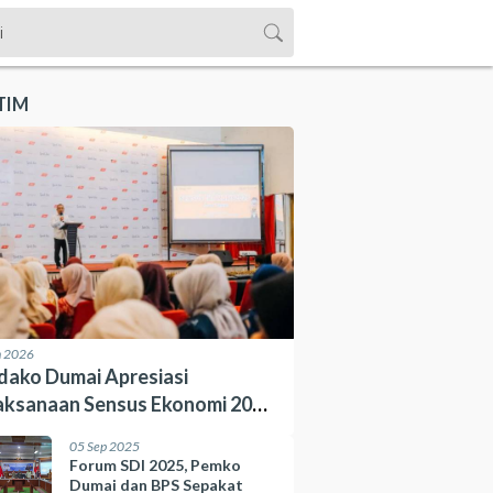
TIM
n 2026
dako Dumai Apresiasi
aksanaan Sensus Ekonomi 2026
h BPS
05 Sep 2025
Forum SDI 2025, Pemko
Dumai dan BPS Sepakat