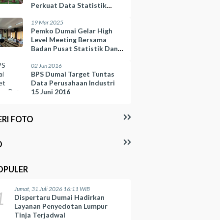
Perkuat Data Statistik
Daerah
19 Mar 2025
Pemko Dumai Gelar High
Level Meeting Bersama
Badan Pusat Statistik Dan
BULOG
02 Jun 2016
BPS Dumai Target Tuntas
Data Perusahaan Industri
15 Juni 2016
ERI FOTO
O
OPULER
Jumat, 31 Juli 2026 16:11 WIB
1
Dispertaru Dumai Hadirkan
Layanan Penyedotan Lumpur
Tinja Terjadwal