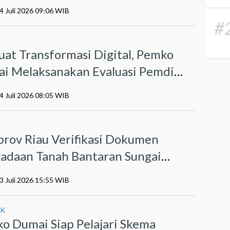
4 Juli 2026 09:06 WIB
#
O
uat Transformasi Digital, Pemko
i Melaksanakan Evaluasi Pemdi
6
4 Juli 2026 08:05 WIB
I
rov Riau Verifikasi Dokumen
adaan Tanah Bantaran Sungai
ai
3 Juli 2026 15:55 WIB
IK
o Dumai Siap Pelajari Skema