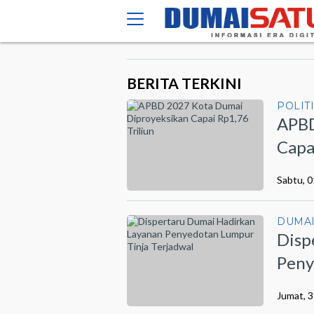
BERITA TERKINI
POLIT
APBD
Capa
Sabtu, 
DUMA
Disp
Peny
Jumat, 3